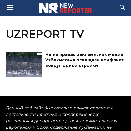
UZREPORT TV
Не на правах рекламы: как медиа
Узбекистана освещали конфликт
вокруг одной стройки
Данный веб-сайт был создан в рамках проектной
деятельности Internews и поддерживается
различными донорскими организациями, включая
Европейский Союз. Содержание публикаций не