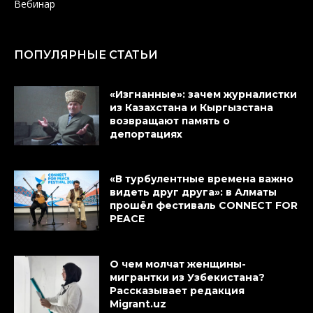
Вебинар
ПОПУЛЯРНЫЕ СТАТЬИ
«Изгнанные»: зачем журналистки
из Казахстана и Кыргызстана
возвращают память о
депортациях
«В турбулентные времена важно
видеть друг друга»: в Алматы
прошёл фестиваль CONNECT FOR
PEACE
О чем молчат женщины-
мигрантки из Узбекистана?
Рассказывает редакция
Migrant.uz