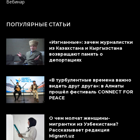
Вебинар
ПОПУЛЯРНЫЕ СТАТЬИ
«Изгнанные»: зачем журналистки
из Казахстана и Кыргызстана
возвращают память о
депортациях
«В турбулентные времена важно
видеть друг друга»: в Алматы
прошёл фестиваль CONNECT FOR
PEACE
О чем молчат женщины-
мигрантки из Узбекистана?
Рассказывает редакция
Migrant.uz