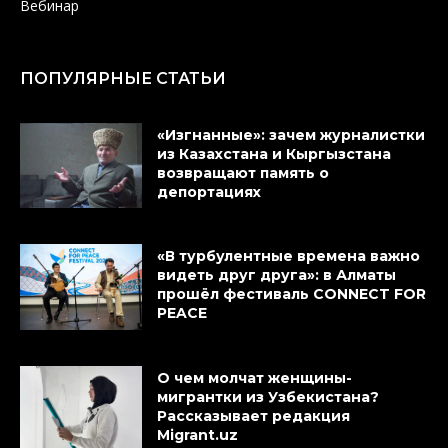
Вебинар
ПОПУЛЯРНЫЕ СТАТЬИ
«Изгнанные»: зачем журналистки
из Казахстана и Кыргызстана
возвращают память о
депортациях
«В турбулентные времена важно
видеть друг друга»: в Алматы
прошёл фестиваль CONNECT FOR
PEACE
О чем молчат женщины-
мигрантки из Узбекистана?
Рассказывает редакция
Migrant.uz