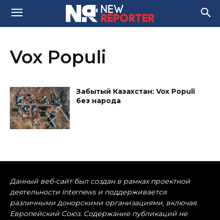
Vox Populi
Забытый Казахстан: Vox Populi
без народа
Данный веб-сайт был создан в рамках проектной
деятельности Internews и поддерживается
различными донорскими организациями, включая
Европейский Союз. Содержание публикаций не