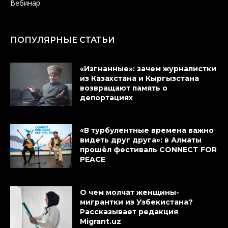
Вебинар
ПОПУЛЯРНЫЕ СТАТЬИ
«Изгнанные»: зачем журналистки
из Казахстана и Кыргызстана
возвращают память о
депортациях
«В турбулентные времена важно
видеть друг друга»: в Алматы
прошёл фестиваль CONNECT FOR
PEACE
О чем молчат женщины-
мигрантки из Узбекистана?
Рассказывает редакция
Migrant.uz