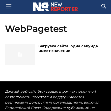
WebPagetest
Загрузка сайта: одна секунда
имеет значение
Данный веб-сайт был создан в рамках проектной
деятельности Internews и поддерживается
различными донорскими организациями, включая
Европейский Союз. Содержание публикаций не