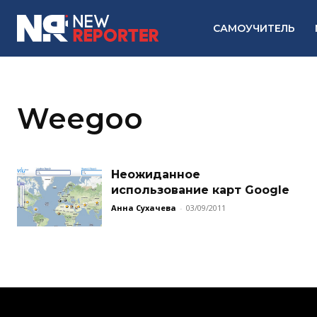
САМОУЧИТЕЛЬ
Weegoo
Неожиданное
использование карт Google
Анна Сухачева
-
03/09/2011