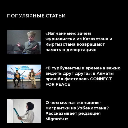
ПОПУЛЯРНЫЕ СТАТЬИ
«Изгнанные»: зачем
журналистки из Казахстана и
Кыргызстана возвращают
память о депортациях
«В турбулентные времена важно
видеть друг друга»: в Алматы
прошёл фестиваль CONNECT
FOR PEACE
О чем молчат женщины-
мигрантки из Узбекистана?
Рассказывает редакция
Migrant.uz