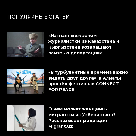
ПОПУЛЯРНЫЕ СТАТЬИ
«Изгнанные»: зачем
журналистки из Казахстана и
Кыргызстана возвращают
память о депортациях
«В турбулентные времена важно
видеть друг друга»: в Алматы
прошёл фестиваль CONNECT
FOR PEACE
О чем молчат женщины-
мигрантки из Узбекистана?
Рассказывает редакция
Migrant.uz