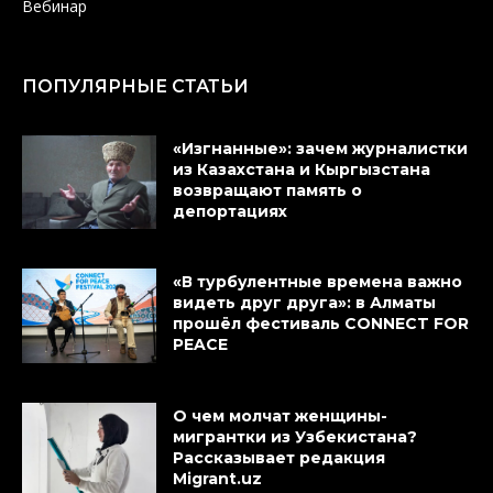
Вебинар
ПОПУЛЯРНЫЕ СТАТЬИ
«Изгнанные»: зачем журналистки
из Казахстана и Кыргызстана
возвращают память о
депортациях
«В турбулентные времена важно
видеть друг друга»: в Алматы
прошёл фестиваль CONNECT FOR
PEACE
О чем молчат женщины-
мигрантки из Узбекистана?
Рассказывает редакция
Migrant.uz