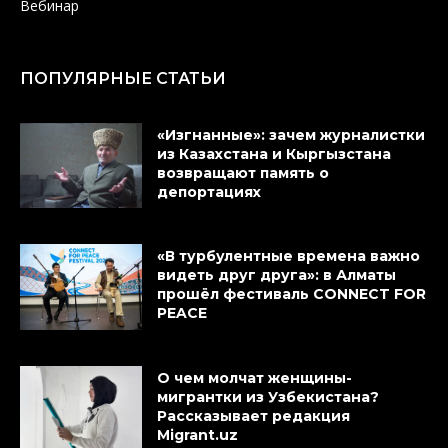
Вебинар
ПОПУЛЯРНЫЕ СТАТЬИ
«Изгнанные»: зачем журналистки
из Казахстана и Кыргызстана
возвращают память о
депортациях
«В турбулентные времена важно
видеть друг друга»: в Алматы
прошёл фестиваль CONNECT FOR
PEACE
О чем молчат женщины-
мигрантки из Узбекистана?
Рассказывает редакция
Migrant.uz