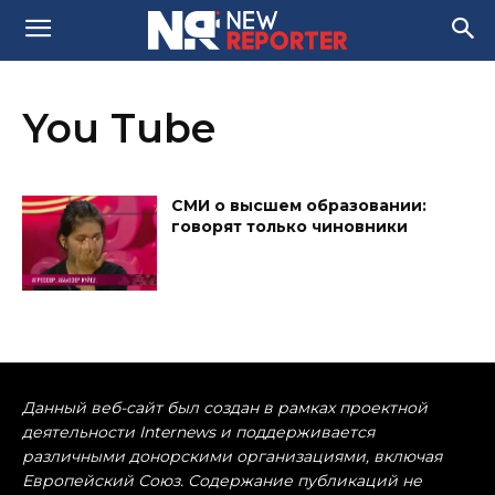
You Tube
СМИ о высшем образовании:
говорят только чиновники
Данный веб-сайт был создан в рамках проектной
деятельности Internews и поддерживается
различными донорскими организациями, включая
Европейский Союз. Содержание публикаций не