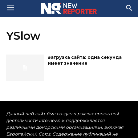
YSlow
Загрузка сайта: одна секунда
имеет значение
Данный веб-сайт был создан в рамках проектной
деятельности Internews и поддерживается
различными донорскими организациями, включая
Европейский Союз. Содержание публикаций не