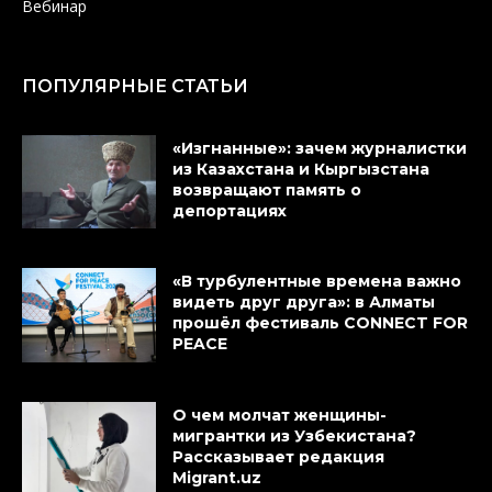
Вебинар
ПОПУЛЯРНЫЕ СТАТЬИ
«Изгнанные»: зачем журналистки
из Казахстана и Кыргызстана
возвращают память о
депортациях
«В турбулентные времена важно
видеть друг друга»: в Алматы
прошёл фестиваль CONNECT FOR
PEACE
О чем молчат женщины-
мигрантки из Узбекистана?
Рассказывает редакция
Migrant.uz