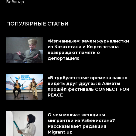
Вебинар
ПОПУЛЯРНЫЕ СТАТЬИ
«Изгнанные»: зачем журналистки
из Казахстана и Кыргызстана
возвращают память о
депортациях
«В турбулентные времена важно
видеть друг друга»: в Алматы
прошёл фестиваль CONNECT FOR
PEACE
О чем молчат женщины-
мигрантки из Узбекистана?
Рассказывает редакция
Migrant.uz