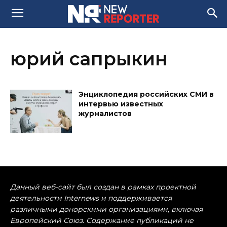
юрий сапрыкин
Энциклопедия российских СМИ в
интервью известных
журналистов
Данный веб-сайт был создан в рамках проектной
деятельности Internews и поддерживается
различными донорскими организациями, включая
Европейский Союз. Содержание публикаций не