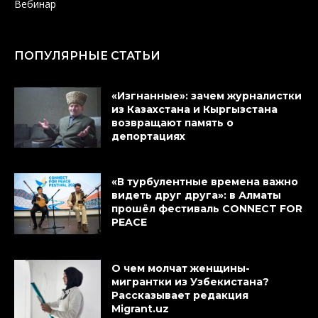
Вебинар
ПОПУЛЯРНЫЕ СТАТЬИ
«Изгнанные»: зачем журналистки
из Казахстана и Кыргызстана
возвращают память о
депортациях
«В турбулентные времена важно
видеть друг друга»: в Алматы
прошёл фестиваль CONNECT FOR
PEACE
О чем молчат женщины-
мигрантки из Узбекистана?
Рассказывает редакция
Migrant.uz