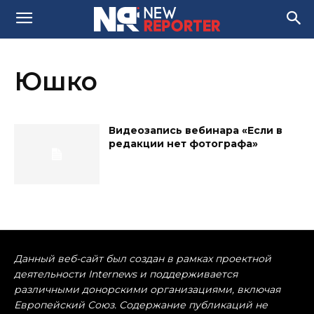
Юшко
Видеозапись вебинара «Если в
редакции нет фотографа»
Данный веб-сайт был создан в рамках проектной
деятельности Internews и поддерживается
различными донорскими организациями, включая
Европейский Союз. Содержание публикаций не