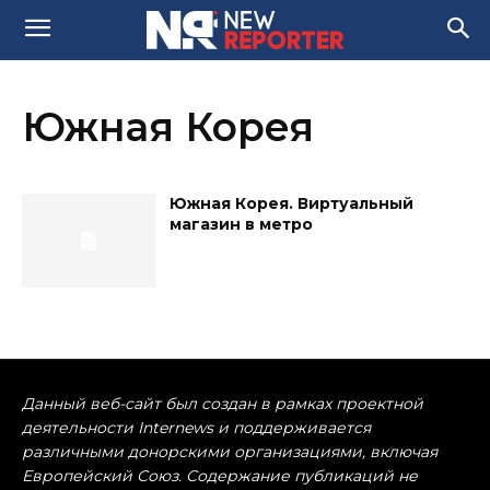
Южная Корея
Южная Корея. Виртуальный
магазин в метро
Данный веб-сайт был создан в рамках проектной
деятельности Internews и поддерживается
различными донорскими организациями, включая
Европейский Союз. Содержание публикаций не