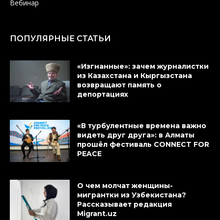
Вебинар
ПОПУЛЯРНЫЕ СТАТЬИ
«Изгнанные»: зачем журналистки
из Казахстана и Кыргызстана
возвращают память о
депортациях
«В турбулентные времена важно
видеть друг друга»: в Алматы
прошёл фестиваль CONNECT FOR
PEACE
О чем молчат женщины-
мигрантки из Узбекистана?
Рассказывает редакция
Migrant.uz