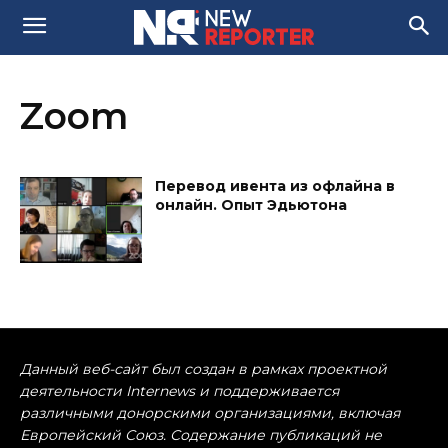
Zoom
Перевод ивента из офлайна в
онлайн. Опыт Эдьютона
Данный веб-сайт был создан в рамках проектной
деятельности Internews и поддерживается
различными донорскими организациями, включая
Европейский Союз. Содержание публикаций не