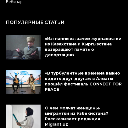
Вебинар
ПОПУЛЯРНЫЕ СТАТЬИ
«Изгнанные»: зачем журналистки
из Казахстана и Кыргызстана
возвращают память о
депортациях
«В турбулентные времена важно
видеть друг друга»: в Алматы
прошёл фестиваль CONNECT FOR
PEACE
О чем молчат женщины-
мигрантки из Узбекистана?
Рассказывает редакция
Migrant.uz