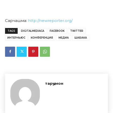
Сарчашма:
http://newreporter.org/
TAGS
DIGITALMEDIACA
FACEBOOK
TWITTER
ИНТЕРНЬЮС
КОНФЕРЕНЦИЯ
МЕДИА
ШАБАКА
тарҷумон