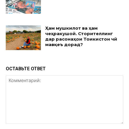
Ҳам мушкилот ва ҳам
чеҳракушоӣ. Сторителлинг
дар расонаҳои Тоҷикистон чӣ
мавқеъ дорад?
ОСТАВЬТЕ ОТВЕТ
Комментарий: