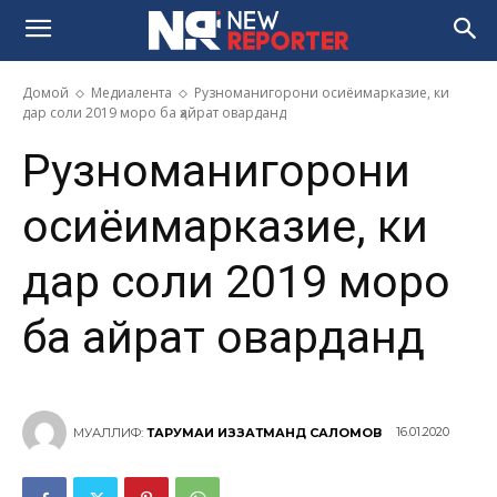
Домой
Медиалента
Рузноманигорони осиёимарказие, ки
дар соли 2019 моро ба ҳайрат оварданд
Рузноманигорони
осиёимарказие, ки
дар соли 2019 моро
ба ҳайрат оварданд
16.01.2020
МУАЛЛИФ:
ТАРҶУМАИ ИЗЗАТМАНД САЛОМОВ