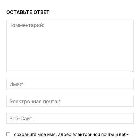
ОСТАВЬТЕ ОТВЕТ
Комментарий:
Им
Эл
поч
Ве
Са
сохраните мое имя, адрес электронной почты и веб-