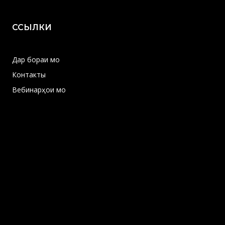
ССЫЛКИ
Дар бораи мо
Контакты
Вебинарҳои мо