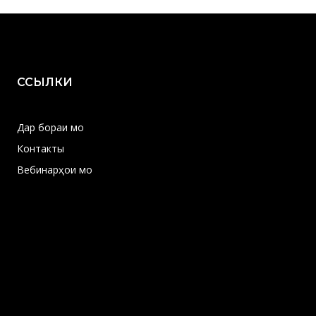
ССЫЛКИ
Дар бораи мо
Контакты
Вебинарҳои мо