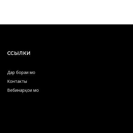
ССЫЛКИ
Дар бораи мо
Контакты
Вебинарҳои мо