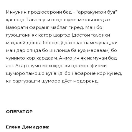
Инчунин продюсерони бад – “арракунҳои буҷа”
ҳастанд. Тавассути онҳо шумо метавонед аз
Вазорати фарҳанг маблағ гиред. Ман бо
гузоштани як қатор шартҳо (достон таърихи
маҳаллӣ дошта бошад, ӯ дахолат намекунад, ки
ман дар оянда бо ин лоиҳа ба куҷо меравам) бо
чунинҳо кор кардаам. Аммо ин як намунаи бад
аст. Агар шумо мехоҳед, ки одамон филми
шуморо тамошо кунанд, бо нафароне кор кунед,
ки саргузашти шуморо дӯст медоранд.
ОПЕРАТОР
Елена Демидова: