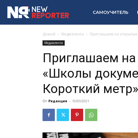
САМОУЧИТЕЛЬ
Домой
Медиалента
Приглашаем на открытые 
Медиалента
Приглашаем на
«Школы докуме
Короткий метр
От
Редакция
-
10/03/2021