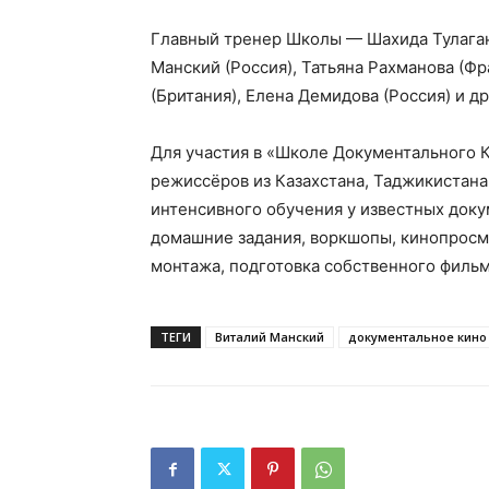
Главный тренер Школы — Шахида Тулаган
Манский (Россия), Татьяна Рахманова (Фр
(Британия), Елена Демидова (Россия) и 
Для участия в «Школе Документального 
режиссёров из Казахстана, Таджикистана
интенсивного обучения у известных док
домашние задания, воркшопы, кинопросм
монтажа, подготовка собственного филь
ТЕГИ
Виталий Манский
документальное кино