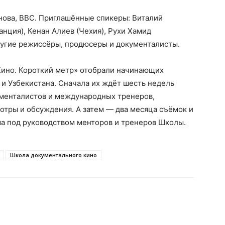
ова, BBC. Приглашённые спикеры: Виталий
анция), Кенан Алиев (Чехия), Рухи Хамид
другие режиссёры, продюсеры и документалисты.
Кино. Короткий метр» отобрали начинающих
 и Узбекистана. Сначала их ждёт шесть недель
ументалистов и международных тренеров,
отры и обсуждения. А затем — два месяца съёмок и
ма под руководством менторов и тренеров Школы.
Школа документального кино