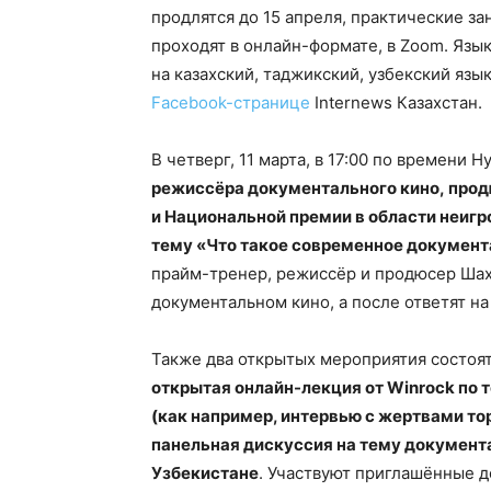
продлятся до 15 апреля, практические за
проходят в онлайн-формате, в Zoom. Язы
на казахский, таджикский, узбекский язы
Facebook-странице
Internews Казахстан.
В четверг, 11 марта, в 17:00 по времени 
режиссёра документального кино, прод
и Национальной премии в области неигр
тему «Что такое современное документ
прайм-тренер, режиссёр и продюсер Шах
документальном кино, а после ответят на
Также два открытых мероприятия состоятс
открытая онлайн-лекция от Winrock по 
(как например, интервью с жертвами т
панельная дискуссия на тему документа
Узбекистане
. Участвуют приглашённые д