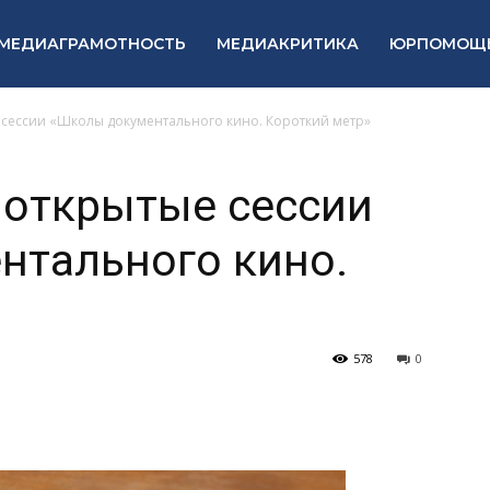
МЕДИАГРАМОТНОСТЬ
МЕДИАКРИТИКА
ЮРПОМОЩ
сессии «Школы документального кино. Короткий метр»
 открытые сессии
нтального кино.
»
578
0