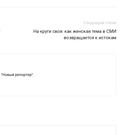
Следующая статья
т
На круги своя: как женская тема в СМИ
возвращается к истокам
 "Новый репортер".