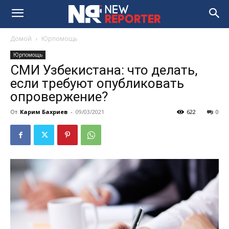
Домой
Юрпомощь
Юрпомощь
СМИ Узбекистана: что делать,
если требуют опубликовать
опровержение?
От
Карим Бахриев
-
09/03/2021
622
0