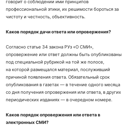
говорит о соблюдении ими принципов
профессиональной этики, их решимости бороться за
чистоту и честность, объективность.
Каков порядок дачи ответа или опровержения?
Согласно статье 34 закона РУз «О СМИ»,
опровержение или ответ должны быть опубликованы
под специальной рубрикой на той же полосе,
на которой размещался материал, послуживший
причиной появления ответа. Обязательный срок
опубликования в газетах — в течение одного месяца
со дня получения опровержения или ответа, в других
периодических изданиях — в очередном номере.
Каков порядок опровержения или ответа в
электронных СМИ?