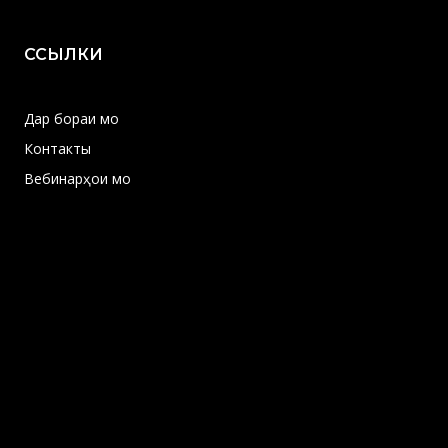
ССЫЛКИ
Дар бораи мо
Контакты
Вебинарҳои мо