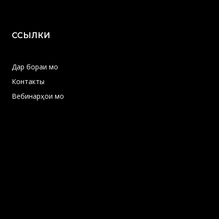
ССЫЛКИ
Дар бораи мо
Контакты
Вебинарҳои мо