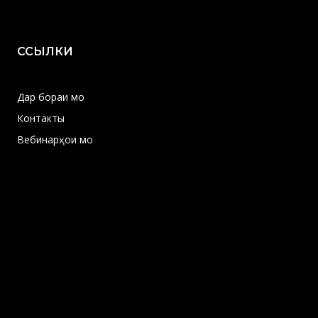
ССЫЛКИ
Дар бораи мо
Контакты
Вебинарҳои мо