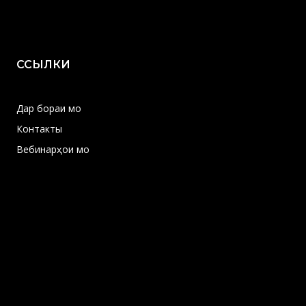
ССЫЛКИ
Дар бораи мо
Контакты
Вебинарҳои мо