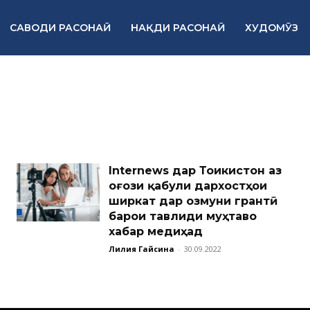
САВОДИ РАСОНАӢ
НАҚДИ РАСОНАӢ
ХУДОМӮЗ
Internews дар Тоҷикистон аз
оғози қабули дархостҳои
ширкат дар озмуни грантӣ
барои тавлиди муҳтаво
хабар медиҳад
Лилия Гайсина
-
30.09.2022