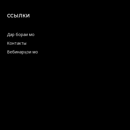
ССЫЛКИ
Дар бораи мо
Контакты
Вебинарҳои мо