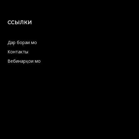
ССЫЛКИ
Дар бораи мо
Контакты
Вебинарҳои мо