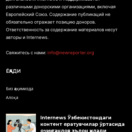
различными донорскими организациями, включая
Европейский Союз. Содержание публикаций не
обязательно отражает позицию доноров.
Ответственность за содержание материалов несут
авторы и Internews.
Свяжитесь с нами:
info@newreporter.org
ЁҚАДИ
Биз ҳақимизда
Алоқа
Internews Ўзбекистондаги
контент яратувчилар ўртасида
очиқ танлов эълон қилади