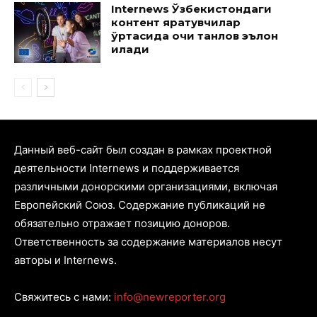
Internews Ўзбекистондаги
контент яратувчилар
ўртасида очиқ танлов эълон
қилади
Данный веб-сайт был создан в рамках проектной
деятельности Internews и поддерживается
различными донорскими организациями, включая
Европейский Союз. Содержание публикаций не
обязательно отражает позицию доноров.
Ответственность за содержание материалов несут
авторы и Internews.
Свяжитесь с нами:
info@newreporter.org