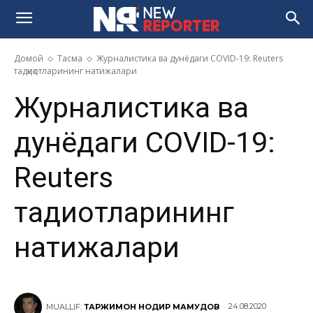
Домой
Тасма
Журналистика ва дунёдаги COVID-19: Reuters
тадқиқотларининг натижалари
Журналистика ва
дунёдаги COVID-19:
Reuters
тадқиқотларининг
натижалари
24.08.2020
MUALLIF:
ТАРЖИМОН НОДИР МАҲМУДОВ