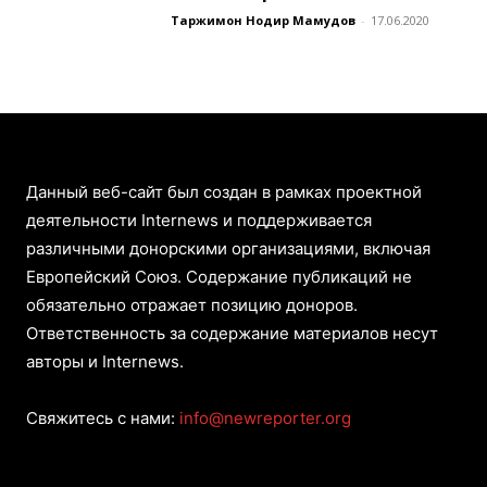
Таржимон Нодир Маҳмудов
-
17.06.2020
Данный веб-сайт был создан в рамках проектной
деятельности Internews и поддерживается
различными донорскими организациями, включая
Европейский Союз. Содержание публикаций не
обязательно отражает позицию доноров.
Ответственность за содержание материалов несут
авторы и Internews.
Свяжитесь с нами:
info@newreporter.org