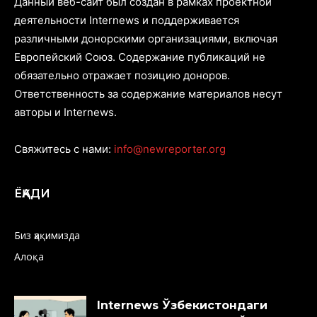
Данный веб-сайт был создан в рамках проектной
деятельности Internews и поддерживается
различными донорскими организациями, включая
Европейский Союз. Содержание публикаций не
обязательно отражает позицию доноров.
Ответственность за содержание материалов несут
авторы и Internews.
Свяжитесь с нами:
info@newreporter.org
ЁҚАДИ
Биз ҳақимизда
Алоқа
Internews Ўзбекистондаги