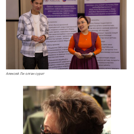
Алексей Ли олган сурат