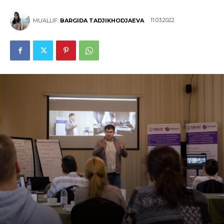
11.03.2022
MUALLIF:
BARGIDA TADJIKHODJAEVA