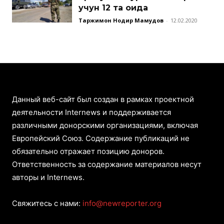
учун 12 та қоида
Таржимон Нодир Маҳмудов
-
12.02.2020
Данный веб-сайт был создан в рамках проектной
деятельности Internews и поддерживается
различными донорскими организациями, включая
Европейский Союз. Содержание публикаций не
обязательно отражает позицию доноров.
Ответственность за содержание материалов несут
авторы и Internews.
Свяжитесь с нами:
info@newreporter.org