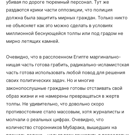
убивая по дороге тюремный персонал. Тут же
раздаются крики части оппозиции, что полиция
должна была защитить мирных граждан. Только никто
не объясняет как это можно сделать в условиях
миллионной беснующейся толпы или под градом не
мирно летящих камней.
Очевидно, что в расслоенном Египте маргинально-
нищая часть готова грабить, радикально-исламистская
часть готова использовать любой повод для решения
своих политических задач. Но и многие
законопослушные граждане готовы отстаивать свой
образ жизни и не намерены превращаться в жертв
толпы. Не удивительно, что довольно скоро
противостояние стало массовым, хотя журналисты и
молчали о реальных цифрах. Очевидно, что
количество сторонников Мубарака, вышедших на