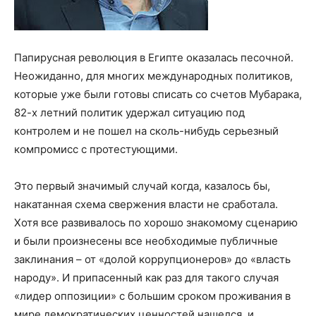
Папирусная революция в Египте оказалась песочной.
Неожиданно, для многих международных политиков,
которые уже были готовы списать со счетов Мубарака,
82-х летний политик удержал ситуацию под
контролем и не пошел на сколь-нибудь серьезный
компромисс с протестующими.
Это первый значимый случай когда, казалось бы,
накатанная схема свержения власти не сработала.
Хотя все развивалось по хорошо знакомому сценарию
и были произнесены все необходимые публичные
заклинания – от «долой коррупционеров» до «власть
народу». И припасенный как раз для такого случая
«лидер оппозиции» с большим сроком проживания в
мире демократических ценностей нашелся, и