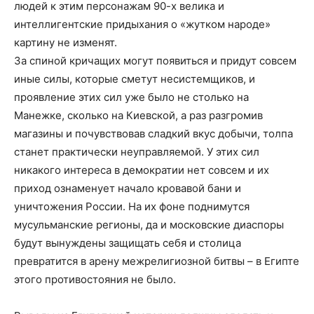
людей к этим персонажам 90-х велика и
интеллигентские придыхания о «жутком народе»
картину не изменят.
За спиной кричащих могут появиться и придут совсем
иные силы, которые сметут несистемщиков, и
проявление этих сил уже было не столько на
Манежке, сколько на Киевской, а раз разгромив
магазины и почувствовав сладкий вкус добычи, толпа
станет практически неуправляемой. У этих сил
никакого интереса в демократии нет совсем и их
приход ознаменует начало кровавой бани и
уничтожения России. На их фоне поднимутся
мусульманские регионы, да и московские диаспоры
будут вынуждены защищать себя и столица
превратится в арену межрелигиозной битвы – в Египте
этого противостояния не было.