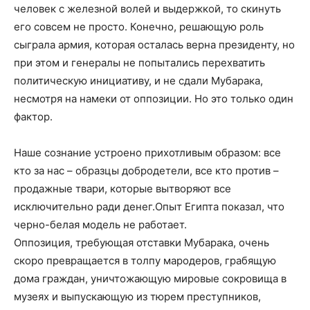
человек с железной волей и выдержкой, то скинуть
его совсем не просто. Конечно, решающую роль
сыграла армия, которая осталась верна президенту, но
при этом и генералы не попытались перехватить
политическую инициативу, и не сдали Мубарака,
несмотря на намеки от оппозиции. Но это только один
фактор.
Наше сознание устроено прихотливым образом: все
кто за нас – образцы добродетели, все кто против –
продажные твари, которые вытворяют все
исключительно ради денег.Опыт Египта показал, что
черно-белая модель не работает.
Оппозиция, требующая отставки Мубарака, очень
скоро превращается в толпу мародеров, грабящую
дома граждан, уничтожающую мировые сокровища в
музеях и выпускающую из тюрем преступников,