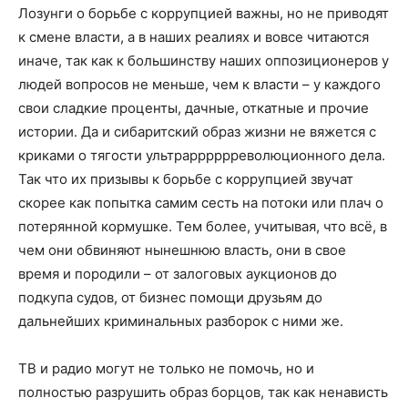
Лозунги о борьбе с коррупцией важны, но не приводят
к смене власти, а в наших реалиях и вовсе читаются
иначе, так как к большинству наших оппозиционеров у
людей вопросов не меньше, чем к власти – у каждого
свои сладкие проценты, дачные, откатные и прочие
истории. Да и сибаритский образ жизни не вяжется с
криками о тягости ультрарррррреволюционного дела.
Так что их призывы к борьбе с коррупцией звучат
скорее как попытка самим сесть на потоки или плач о
потерянной кормушке. Тем более, учитывая, что всё, в
чем они обвиняют нынешнюю власть, они в свое
время и породили – от залоговых аукционов до
подкупа судов, от бизнес помощи друзьям до
дальнейших криминальных разборок с ними же.
ТВ и радио могут не только не помочь, но и
полностью разрушить образ борцов, так как ненависть