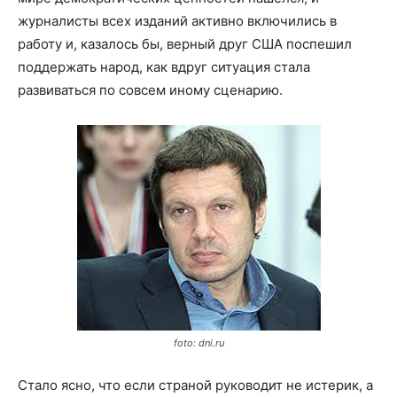
журналисты всех изданий активно включились в
работу и, казалось бы, верный друг США поспешил
поддержать народ, как вдруг ситуация стала
развиваться по совсем иному сценарию.
foto: dni.ru
Стало ясно, что если страной руководит не истерик, а