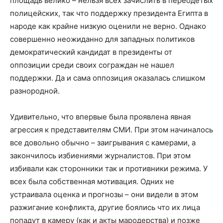
площадь велико – нельзя всех зачислить в переодетых
полицейских, так что поддержку президента Египта в
народе как крайне низкую оценили не верно. Однако
совершенно неожиданно для западных политиков
демократический кандидат в президенты от
оппозиции среди своих сограждан не нашел
поддержки. Да и сама оппозиция оказалась слишком
разнородной.
Удивительно, что впервые была проявлена явная
агрессия к представителям СМИ. При этом начиналось
все довольно обычно – заигрывания с камерами, а
закончилось избиениями журналистов. При этом
избивали как сторонники так и противники режима. У
всех была собственная мотивация. Одних не
устраивала оценка и прогнозы – они видели в этом
разжигание конфликта, другие боялись что их лица
попадут в камеру (как и акты мародерства) и позже