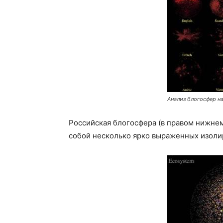
Анализ блогосфер на
Российская блогосфера (в правом нижнем
собой несколько ярко выраженных изоли