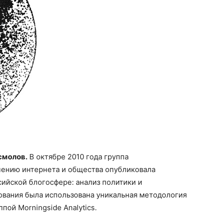
смолов.
В октябре 2010 года группа
чению интернета и общества опубликовала
ийской блогосфере: анализ политики и
ования была использована уникальная методология
пой Morningside Analytics.