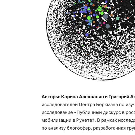
Авторы: Карина Алексанян и Григорий А
исследователей Центра Беркмана по изу
исследование «Публичный дискурс в росс
мобилизации в Рунете». В рамках исслед
по анализу блогосфер, разработанная груп