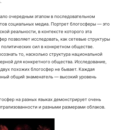
.
тало очередным этапом в последовательном
тов социальных медиа. Портрет блогосферы — это
кой реальности, в контексте которого эта
фер позволяет исследовать, как сетевые структуры
 политических сил в конкретном обществе.
сознать то, насколько структура национальной
ерной для конкретного общества. Исследование,
о двух похожих блогосфер не бывает. Каждая
енный общий знаменатель — высокий уровень
госфер на разных языках демонстрирует очень
нтрализованности и разными размерами облаков.