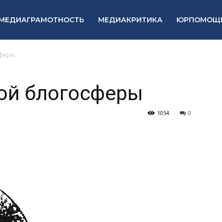
МЕДИАГРАМОТНОСТЬ
МЕДИАКРИТИКА
ЮРПОМОЩ
сферы
кой блогосферы
1054
0