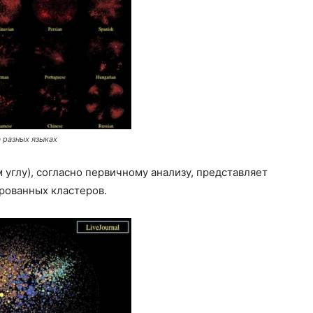
 разных языках
 углу), согласно первичному анализу, представляет
рованных кластеров.