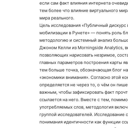
если сам факт влияния интернета очевиде
тем более что влияние виртyального мир
мира реального.
Цель исследования «Публичный дискурс в
мобилизации в Рунете» — понять роль б
методологию и системный анализ большо
Джоном Келли из Morningside Analytics, 
позволяющих нарисовать незримое, сост
главных параметров построения карты яв
тем больше точка, обозначающая блог на
«экономики внимания». Согласно этой ко
определяется не через то, о чём он пишет
важным, чтобы зафиксировать факт прочт
ссылается на него. Вместе с тем, помим
употребляемых слов, методология включ
группой исследователей. Исследование с
понимания идентичности как функции сс