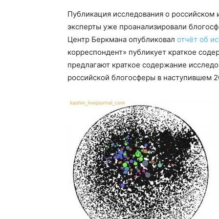
Публикация исследования о российском и
эксперты уже проанализировали блогосфе
Центр Беркмана опубликовал
отчёт об и
корреспондент» публикует краткое соде
предлагают краткое содержание исследов
российской блогосферы в наступившем 20