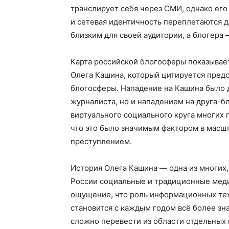
транслирует себя через СМИ, однако его
и сетевая идентичность переплетаются д
близким для своей аудитории, а блогера
Карта российской блогосферы показывает
Олега Кашина, который цитируется пред
блогосферы. Нападение на Кашина было д
журналиста, но и нападением на друга-б
виртуального социального круга многих
что это было значимым фактором в масшт
преступлением.
История Олега Кашина — одна из многих,
России социальные и традиционные медиа
ощущение, что роль информационных тех
становится с каждым годом всё более з
сложно перевести из области отдельных 