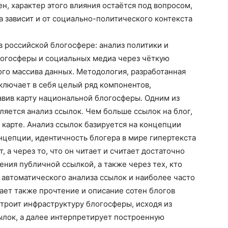
н, характер этого влияния остаётся под вопросом,
а зависит и от социально-политического контекста
 российской блогосфере: анализ политики и
логосферы и социальных медиа через чёткую
го массива данных. Методология, разработанная
включает в себя целый ряд компонентов,
авив карту национальной блогосферы. Одним из
ляется анализ ссылок. Чем больше ссылок на блог,
 карте. Анализ ссылок базируется на концепции
нцепции, идентичность блогера в мире гипертекста
, а через то, что он читает и считает достаточно
ения публичной ссылкой, а также через тех, кто
о автоматического анализа ссылок и наиболее часто
ает также прочтение и описание сотен блогов
троит инфраструктуру блогосферы, исходя из
ылок, а далее интерпретирует построенную