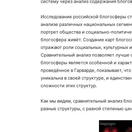
систему через анализ содержания блогов
Исследование российской блогосферы с
анализе различных национальных сегмен
портрет общества и социально-политичес
блогосфера живёт. Создание карт блогос
отражают роли социальных, культурных и
Сравнительный анализ позволяет лучше о
блогосферы является особенной и характ
проведённое в Гарварде, показывает, чт
уникальна в своей структуре, и единств
сложности этих структур.
Как мы видим, сравнительный анализ бло
разные структуры, с разной степенью це