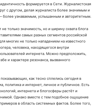
 идентичность формируется в Сети. Журналистская
руг с другом, делая журналиста более значимым и
 — более узнаваемым, услышанным и авторитетным.
 не только значимость, но и ширину охвата блога
ставителями самых разных сегментов российской
ля многих не только нападением на известного
логера, человека, находящегося внутри
 пользователей интернета. Можно предположить,
абе и характере резонанса, вызванного
 показывающих, как тесно сплелись сегодня в
, политика и интернет, личное и публичное. Есть
нологий, интернета и блогосферы растёт и
начимой. Однако вместе с тем подобное ощущение
примеров в область системных фактов. Более того,