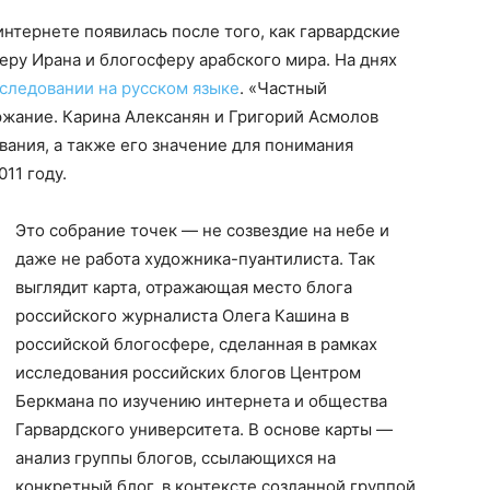
нтернете появилась после того, как гарвардские
ру Ирана и блогосферу арабского мира. На днях
сследовании на русском языке
.
«Частный
ржание. Карина Алексанян и Григорий Асмолов
ания, а также его значение для понимания
11 году.
Это собрание точек — не созвездие на небе и
даже не работа художника-пуантилиста. Так
выглядит карта, отражающая место блога
российского журналиста Олега Кашина в
российской блогосфере, сделанная в рамках
исследования российских блогов Центром
Беркмана по изучению интернета и общества
Гарвардского университета. В основе карты —
анализ группы блогов, ссылающихся на
конкретный блог, в контексте созданной группой