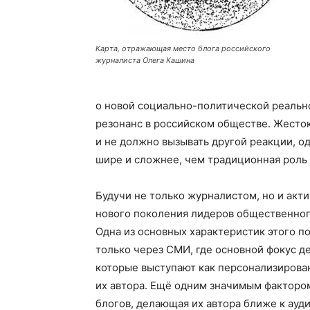
Карта, отражающая место блога российского
журналиста Олега Кашина
о новой социaльно-политической реальн
резонанс в российском обществе. Жесток
и не должно вызывать другой реакции, о
шире и сложнее, чем традиционная роль
Будучи не только журналистом, но и акт
нового поколения лидеров общественног
Одна из основных характеристик этого п
только через СМИ, где основной фокус де
которые выступают как персонализиров
их автора. Ещё одним значимым факторо
блогов, делающая их автора ближе к ауд