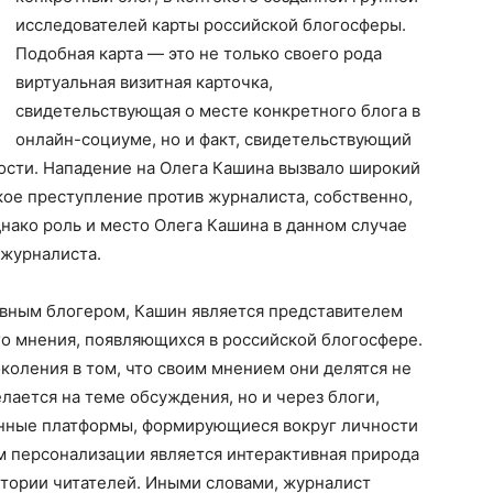
исследователей карты российской блогосферы.
Подобная карта — это не только своего рода
виртуальная визитная карточка,
свидетельствующая о месте конкретного блога в
онлайн-социуме, но и факт, свидетельствующий
ости. Нападение на Олега Кашина вызвало широкий
ое преступление против журналиста, собственно,
днако роль и место Олега Кашина в данном случае
 журналиста.
ивным блогером, Кашин является представителем
о мнения, появляющихся в российской блогосфере.
околения в том, что своим мнением они делятся не
лается на теме обсуждения, но и через блоги,
анные платформы, формирующиеся вокруг личности
м персонализации является интерактивная природа
итории читателей. Иными словами, журналист