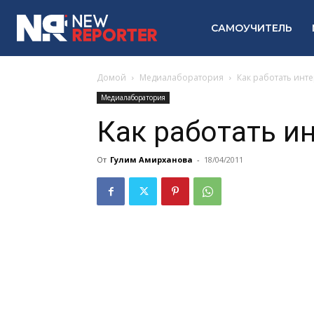
САМОУЧИТЕЛЬ
Домой
Медиалаборатория
Как работать инт
Медиалаборатория
Как работать и
От
Гулим Амирханова
-
18/04/2011