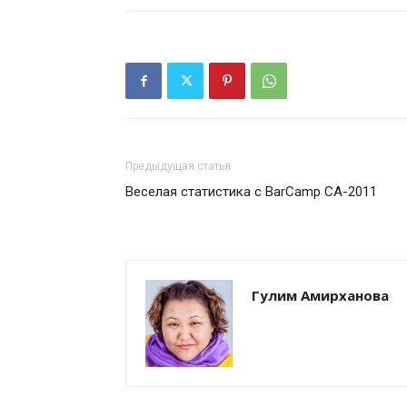
Предыдущая статья
Веселая статистика с BarCamp CA-2011
Гулим Амирханова