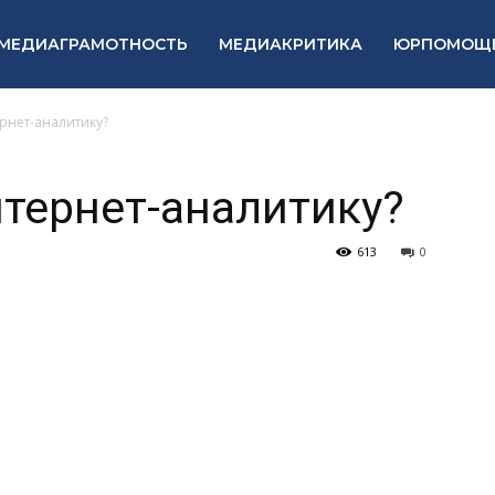
МЕДИАГРАМОТНОСТЬ
МЕДИАКРИТИКА
ЮРПОМОЩ
ернет-аналитику?
нтернет-аналитику?
613
0