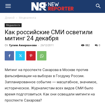
Домой
Медиалента
Медиалента
Как российские СМИ осветили
митинг 24 декабря
От
Гулим Амирханова
-
26/12/2011
882
0
Митинг на проспекте Сахарова в Москве против
фальсификации на выборах в Госдуму России.
Запланированное событие — масштабное, значимое,
историческое. Журналистам всех видов СМИ было
время подготовиться. Как они освещали митинги на
проспекте Сахарова?