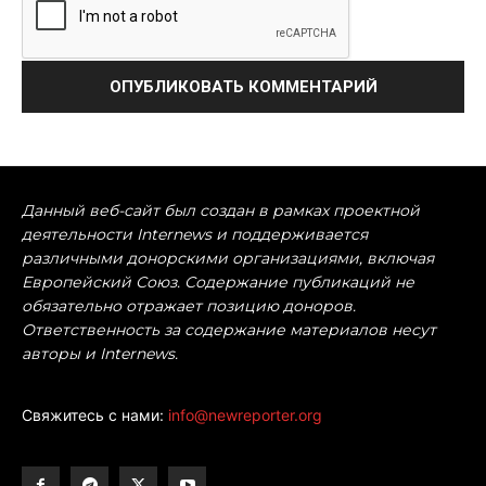
сохраните мое имя, адрес электронной почты и веб-
сайт в этом браузере для следующего комментария.
Данный веб-сайт был создан в рамках проектной
деятельности Internews и поддерживается
различными донорскими организациями, включая
Европейский Союз. Содержание публикаций не
обязательно отражает позицию доноров.
Ответственность за содержание материалов несут
авторы и Internews.