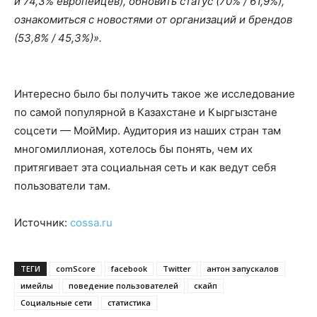
и 74,3% европейцев), обновить статус (70% / 61,9%),
ознакомиться с новостями от организаций и брендов
(53,8% / 45,3%)».
Интересно было бы получить такое же исследование
по самой популярной в Казахстане и Кыргызстане
соцсети — МойМир. Аудитория из наших стран там
многомиллионая, хотелось бы понять, чем их
притягивает эта социальная сеть и как ведут себя
пользователи там.
Источник:
cossa.ru
ТЕГИ
comScore
facebook
Twitter
антон запускалов
имейлы
поведение пользователей
скайп
Социальные сети
статистика