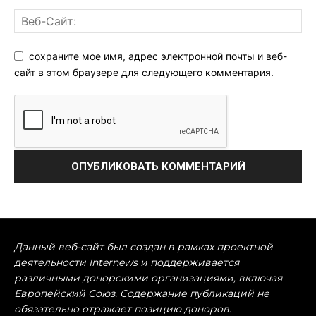
сохраните мое имя, адрес электронной почты и веб-
сайт в этом браузере для следующего комментария.
Данный веб-сайт был создан в рамках проектной
деятельности Internews и поддерживается
различными донорскими организациями, включая
Европейский Союз. Содержание публикаций не
обязательно отражает позицию доноров.