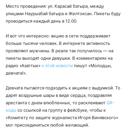
Место проведения: ул. Карасай батыра, между
улицами Наурызбай батыра и Желтоксан. Пикеты буду
проводиться каждый день в 12.00.
И вот что интересно: акцию в сети поддерживает
больше тысячи человек. В интернете активность
проявляют мужчины. В реале так получилось — на
пикеты выходят одни девушки. В комментариях на
радио «Азаттык»
к этой новости
пишут «Молодцы,
девчата!».
Девчата пытаются подходить к акциям с выдумкой. То
дарят воздушные шары в виде сердца, поздравляя
арестанта с днем влюбленных, то расклеивают
QR-
коды
со ссылкой на группу в фейсбуке, чтобы к
«Комитету по защите журналиста Игоря Винявского»
мог присоединиться любой желающий.