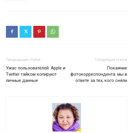
Предыдущая статья
Следующая статья
Ужас пользователей: Apple и
Покаяние
Twitter тайком копируют
фотокорреспондента: мы в
личные данные
ответе за тех, кого сняли