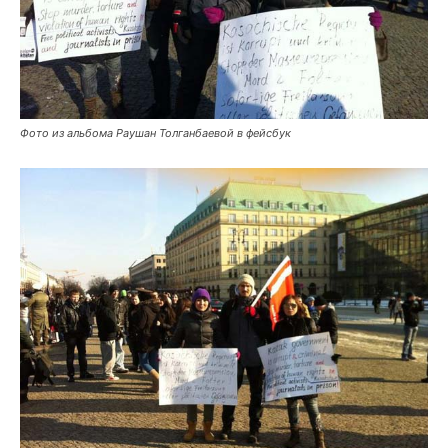
Фото из альбома Раушан Толганбаевой в фейсбук