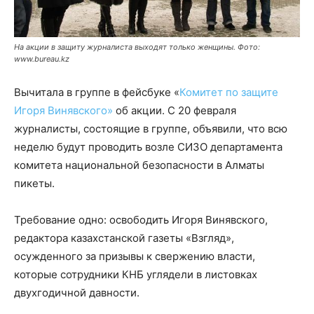
На акции в защиту журналиста выходят только женщины. Фото:
www.bureau.kz
Вычитала в группе в фейсбуке «
Комитет по защите
Игоря Винявского»
об акции. С 20 февраля
журналисты, состоящие в группе, объявили, что всю
неделю будут проводить возле СИЗО департамента
комитета национальной безопасности в Алматы
пикеты.
Требование одно: освободить Игоря Винявского,
редактора казахстанской газеты «Взгляд»,
осужденного за призывы к свержению власти,
которые сотрудники КНБ углядели в листовках
двухгодичной давности.