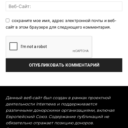
сохраните мое имя, адрес электронной почты и веб-
сайт в этом браузере для следующего комментария.
Данный веб-сайт был создан в рамках проектной
деятельности Internews и поддерживается
различными донорскими организациями, включая
Европейский Союз. Содержание публикаций не
обязательно отражает позицию доноров.