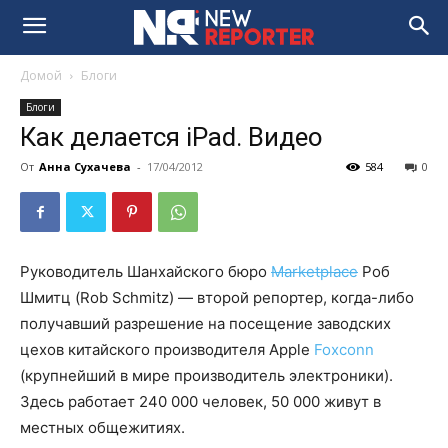
Домой
Блоги
Блоги
Как делается iPad. Видео
От
Анна Сухачева
-
17/04/2012
584
0
Руководитель Шанхайского бюро
Marketplace
Роб
Шмитц (Rob Schmitz) — второй репортер, когда-либо
получавший разрешение на посещение заводских
цехов китайского производителя Apple
Foxconn
(крупнейший в мире производитель электроники).
Здесь работает 240 000 человек, 50 000 живут в
местных общежитиях.