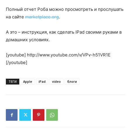
Полный отчет Роба можно просмотреть и прослушать
на сайте
marketplace.org
.
А это – инструкция, как сделать IPad своими руками в
домашних условиях.
[youtube] http://www.youtube.com/v/VPv-h51VR1E
[/youtube]
ТЕГИ
Apple
iPad
video
блоги