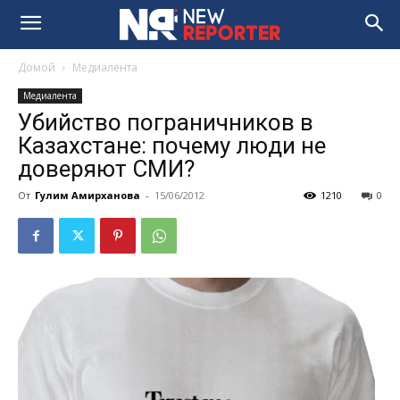
Домой
Медиалента
Медиалента
Убийство пограничников в
Казахстане: почему люди не
доверяют СМИ?
От
Гулим Амирханова
-
15/06/2012
1210
0