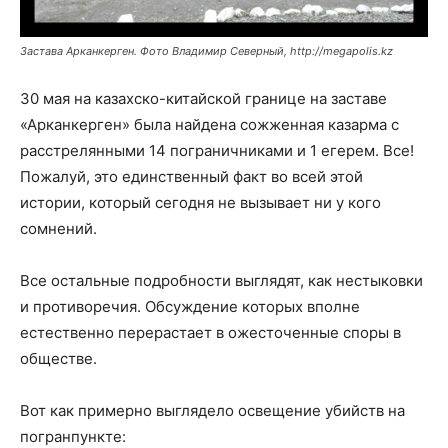
Застава Арканкерген. Фото Владимир Северный, http://megapolis.kz
30 мая на казахско-китайской границе на заставе
«Арканкерген» была найдена сожженная казарма с
расстрелянными 14 пограничниками и 1 егерем. Все!
Пожалуй, это единственный факт во всей этой
истории, который сегодня не вызывает ни у кого
сомнений.
Все остальные подробности выглядят, как нестыковки
и противоречия. Обсуждение которых вполне
естественно перерастает в ожесточенные споры в
обществе.
Вот как примерно выглядело освещение убийств на
погранпункте: