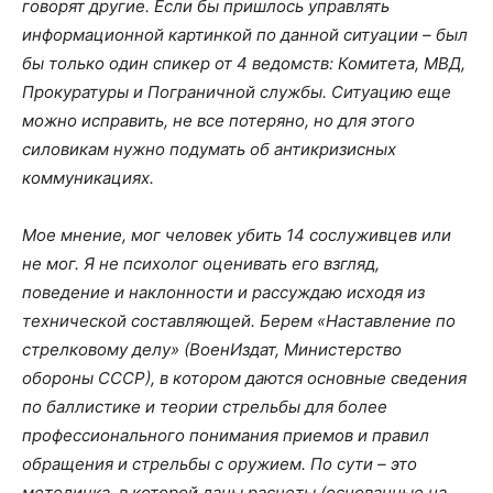
говорят другие. Если бы пришлось управлять
информационной картинкой по данной ситуации – был
бы только один спикер от 4 ведомств: Комитета, МВД,
Прокуратуры и Пограничной службы. Ситуацию еще
можно исправить, не все потеряно, но для этого
силовикам нужно подумать об антикризисных
коммуникациях.
Мое мнение, мог человек убить 14 сослуживцев или
не мог. Я не психолог оценивать его взгляд,
поведение и наклонности и рассуждаю исходя из
технической составляющей. Берем «Наставление по
стрелковому делу» (ВоенИздат, Министерство
обороны СССР), в котором даются основные сведения
по баллистике и теории стрельбы для более
профессионального понимания приемов и правил
обращения и стрельбы с оружием. По сути – это
методичка, в которой даны расчеты (основанные на