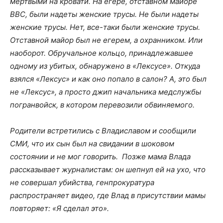
мертвыми на кровати. На егере, отставном майоре
ВВС, были надеты женские трусы. Не были надеты
женские трусы. Нет, все-таки были женские трусы.
Отставной майор был не егерем, а охранником. Или
наоборот. Обручальное кольцо, принадлежавшее
одному из убитых, обнаружено в «Лексусе». Откуда
взялся «Лексус» и как оно попало в салон? А, это был
не «Лексус», а просто джип начальника медслужбы
погранвойск, в котором перевозили обвиняемого.
Родители встретились с Владиславом и сообщили
СМИ, что их сын был на свидании в шоковом
состоянии и не мог говорить. Позже мама Влада
рассказывает журналистам: он шепнул ей на ухо, что
не совершал убийства, генпрокуратура
распространяет видео, где Влад в присутствии мамы
повторяет: «Я сделал это».