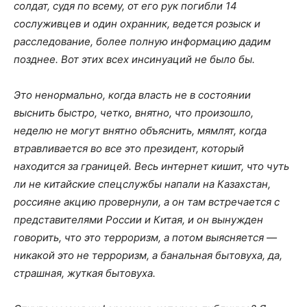
солдат, судя по всему, от его рук погибли 14
сослуживцев и один охранник, ведется розыск и
расследование, более полную информацию дадим
позднее. Вот этих всех инсинуаций не было бы.
Это ненормально, когда власть не в состоянии
выснить быстро, четко, внятно, что произошло,
неделю не могут внятно объяснить, мямлят, когда
втравливается во все это президент, который
находится за границей. Весь интернет кишит, что чуть
ли не китайские спецслужбы напали на Казахстан,
россияне акцию провернули, а он там встречается с
представителями России и Китая, и он вынужден
говорить, что это терроризм, а потом выясняется —
никакой это не терроризм, а банальная бытовуха, да,
страшная, жуткая бытовуха.