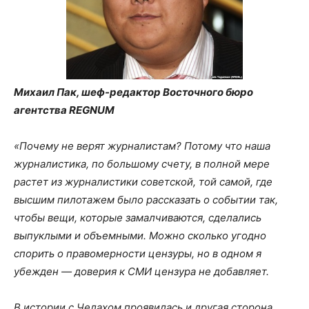
Михаил Пак, шеф-редактор Восточного бюро
агентства REGNUM
«Почему не верят журналистам? Потому что наша
журналистика, по большому счету, в полной мере
растет из журналистики советской, той самой, где
высшим пилотажем было рассказать о событии так,
чтобы вещи, которые замалчиваются, сделались
выпуклыми и объемными. Можно сколько угодно
спорить о правомерности цензуры, но в одном я
убежден — доверия к СМИ цензура не добавляет.
В истории с Челахом проявилась и другая сторона