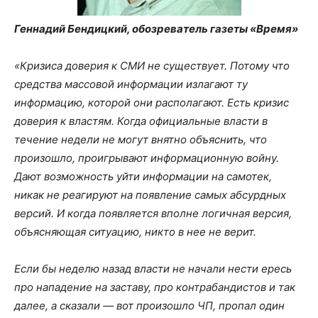
Геннадий Бендицкий, обозреватель газеты «Время»
«Кризиса доверия к СМИ не существует. Потому что
средства массовой информации излагают ту
информацию, которой они располагают. Есть кризис
доверия к властям. Когда официальные власти в
течение недели не могут внятно объяснить, что
произошло, проигрывают информационную войну.
Дают возможность уйти информации на самотек,
никак не реагируют на появление самых абсурдных
версий. И когда появляется вполне логичная версия,
объясняющая ситуацию, никто в нее не верит.
Если бы неделю назад власти не начали нести ересь
про нападение на заставу, про контрабандистов и так
далее, а сказали — вот произошло ЧП, пропал один