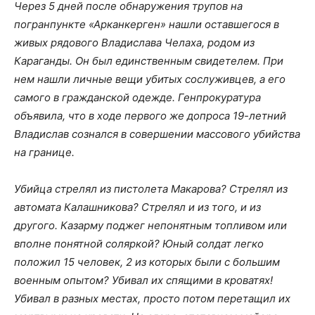
Через 5 дней после обнаружения трупов на
погранпункте «Арканкерген» нашли оставшегося в
живых рядового Владислава Челаха, родом из
Караганды. Он был единственным свидетелем
. При
нем нашли личные вещи убитых сослуживцев, а его
самого в гражданской одежде.
Генпрокуратура
объявила, что в ходе первого же допроса
19-летний
Владислав сознался в совершении
массового убийства
на границе.
Убийца стрелял из пистолета Макарова? Стрелял из
автомата Калашникова? Стрелял и из того, и из
другого. Казарму поджег непонятным топливом или
вполне понятной соляркой? Юный солдат легко
положил 15 человек, 2 из которых были с большим
военным опытом? Убивал их спящими в кроватях!
Убивал в разных местах, просто потом перетащил их