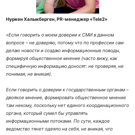
Нуркен Халыкберген, PR-менеджер «Tele2»
«Если говорить о моем доверии к СМИ в данном
вопросе – не доверяю, потому что по профессии сам
делаю новости и создаю информационные поводы,
формируя общественное мнение (часто вижу, как
специфичную информацию доносят: не проверяя, не
понимая, не вникая).
Если говорить о доверии к государственным органам –
двоякое мнение, формировать общественное мнение
там некому, поскольку нет единого координационного
органа, который сумел бы управлять
информационными потоками. По сути, каждое
ведомство тянет одеяло на себя, не вникая, что