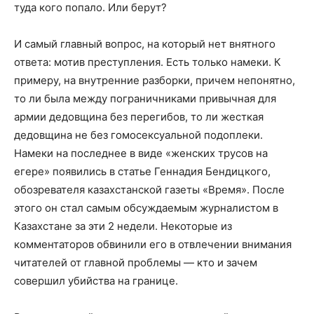
туда кого попало. Или берут?
И самый главный вопрос, на который нет внятного
ответа: мотив преступления. Есть только намеки. К
примеру, на внутренние разборки, причем непонятно,
то ли была между пограничниками привычная для
армии дедовщина без перегибов, то ли жесткая
дедовщина не без гомосексуальной подоплеки.
Намеки на последнее в виде «женских трусов на
егере» появились в статье Геннадия Бендицкого,
обозревателя казахстанской газеты «Время». После
этого он стал самым обсуждаемым журналистом в
Казахстане за эти 2 недели. Некоторые из
комментаторов обвинили его в отвлечении внимания
читателей от главной проблемы — кто и зачем
совершил убийства на границе.