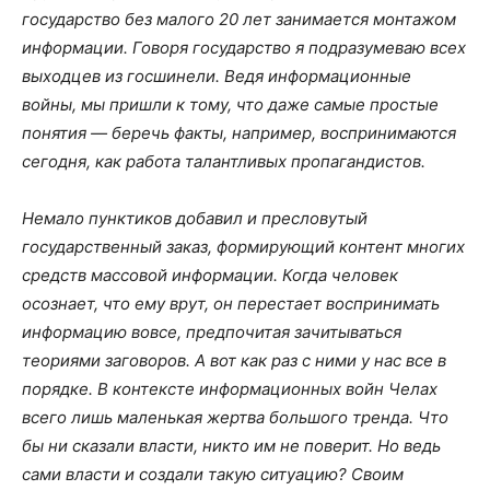
государство без малого 20 лет занимается монтажом
информации. Говоря государство я подразумеваю всех
выходцев из госшинели. Ведя информационные
войны, мы пришли к тому, что даже самые простые
понятия — беречь факты, например, воспринимаются
сегодня, как работа талантливых пропагандистов.
Немало пунктиков добавил и пресловутый
государственный заказ, формирующий контент многих
средств массовой информации. Когда человек
осознает, что ему врут, он перестает воспринимать
информацию вовсе, предпочитая зачитываться
теориями заговоров. А вот как раз с ними у нас все в
порядке. В контексте информационных войн Челах
всего лишь маленькая жертва большого тренда. Что
бы ни сказали власти, никто им не поверит. Но ведь
сами власти и создали такую ситуацию? Своим