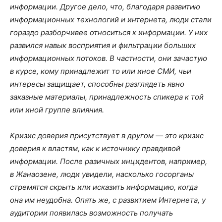
информации. Другое дело, что, благодаря развитию
информационных технологий и интернета, люди стали
гораздо разборчивее относиться к информации. У них
развился навык восприятия и фильтрации больших
информационных потоков. В частности, они зачастую
в курсе, кому принадлежит то или иное СМИ, чьи
интересы защищает, способны разглядеть явно
заказные материалы, принадлежность спикера к той
или иной группе влияния.
Кризис доверия присутствует в другом — это кризис
доверия к властям, как к источнику правдивой
информации. После разичных инцидентов, например,
в Жанаозене, люди увидели, насколько госорганы
стремятся скрыть или исказить информацию, когда
она им неудобна. Опять же, с развитием Интернета, у
аудитории появилась возможность получать