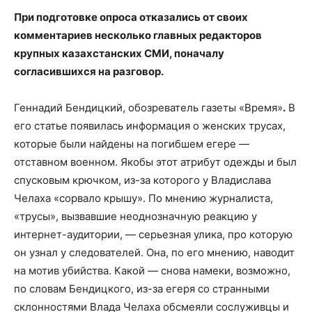
При подготовке опроса отказались от своих
комментариев несколько главных редакторов
крупных казахстанских СМИ, поначалу
согласившихся на разговор.
Геннадий Бендицкий, обозреватель газеты «Время»
.
В
его статье появилась информация о женских трусах,
которые были найдены на погибшем егере —
отставном военном. Якобы этот атрибут одежды и был
спусковым крючком, из-за которого у Владислава
Челаха «сорвало крышу». По мнению журналиста,
«трусы», вызвавшие неоднозначную реакцию у
интернет-аудитории, — серьезная улика, про которую
он узнал у следователей. Она, по его мнению, наводит
на мотив убийства. Какой — снова намеки, возможно,
по словам Бендицкого, из-за егеря со странными
склонностями Влада Челаха обсмеяли сослуживцы и