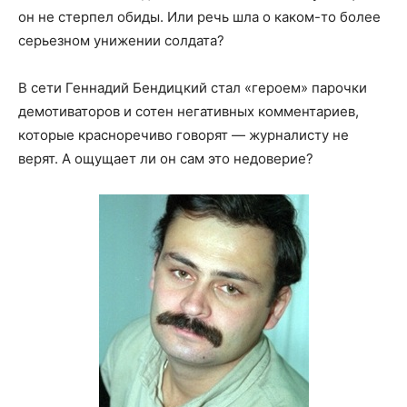
он не стерпел обиды. Или речь шла о каком-то более
серьезном унижении солдата?
В сети Геннадий Бендицкий стал «героем» парочки
демотиваторов и сотен негативных комментариев,
которые красноречиво говорят — журналисту не
верят. А ощущает ли он сам это недоверие?