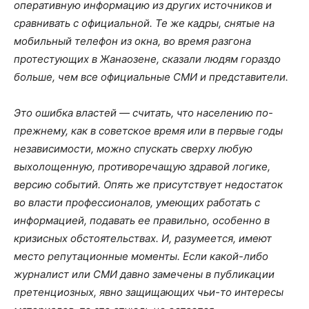
оперативную информацию из других источников и
сравнивать с официальной. Те же кадры, снятые на
мобильный телефон из окна, во время разгона
протестующих в Жанаозене, сказали людям гораздо
больше, чем все официальные СМИ и представители.
Это ошибка властей — считать, что населению по-
прежнему, как в советское время или в первые годы
независимости, можно спускать сверху любую
выхолощенную, противоречащую здравой логике,
версию событий. Опять же присутствует недостаток
во власти профессионалов, умеющих работать с
информацией, подавать ее правильно, особенно в
кризисных обстоятельствах. И, разумеется, имеют
место репутационные моменты. Если какой-либо
журналист или СМИ давно замечены в публикации
претенциозных, явно защищающих чьи-то интересы