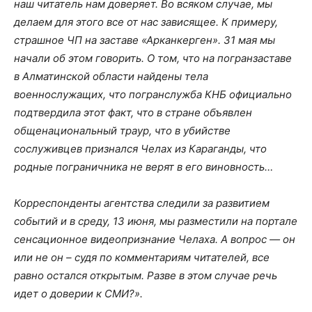
наш читатель нам доверяет. Во всяком случае, мы
делаем для этого все от нас зависящее. К примеру,
страшное ЧП на заставе «Арканкерген». 31 мая мы
начали об этом говорить. О том, что на погранзаставе
в Алматинской области найдены тела
военнослужащих, что погранслужба КНБ официально
подтвердила этот факт, что в стране объявлен
общенациональный траур, что в убийстве
сослуживцев признался Челах из Караганды, что
родные пограничника не верят в его виновность…
Корреспонденты агентства следили за развитием
событий и в среду, 13 июня, мы разместили на портале
сенсационное видеопризнание Челаха. А вопрос — он
или не он – судя по комментариям читателей, все
равно остался открытым. Разве в этом случае речь
идет о доверии к СМИ?».