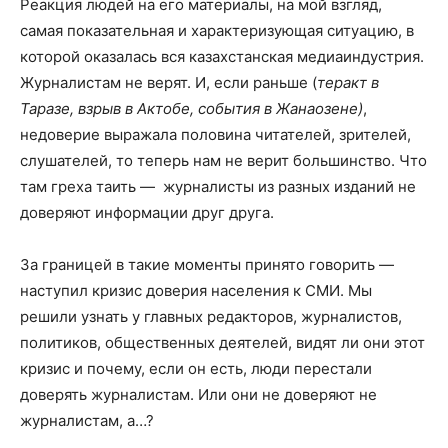
Реакция людей на его материалы, на мой взгляд,
самая показательная и характеризующая ситуацию, в
которой оказалась вся казахстанская медиаиндустрия.
Журналистам не верят. И, если раньше (
теракт в
Таразе, взрыв в Актобе, события в Жанаозене)
,
недоверие выражала половина читателей, зрителей,
слушателей, то теперь нам не верит большинство. Что
там греха таить — журналисты из разных изданий не
доверяют информации друг друга.
За границей в такие моменты принято говорить —
наступил кризис доверия населения к СМИ. Мы
решили узнать у главных редакторов, журналистов,
политиков, общественных деятелей, видят ли они этот
кризис и почему, если он есть, люди перестали
доверять журналистам. Или они не доверяют не
журналистам, а…?