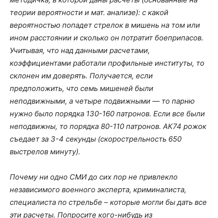
теории вероятности и мат. анализе): с какой
вероятностью попадет стрелок в мишень на том или
ином расстоянии и сколько он потратит боеприпасов.
Учитывая, что над данными расчетами,
коэффициентами работали профильные институты, то
склонен им доверять. Получается, если
предположить, что семь мишеней были
неподвижными, а четыре подвижными — то парню
нужно было порядка 130-160 патронов. Если все были
неподвижны, то порядка 80-110 патронов. АК74 рожок
съедает за 3-4 секунды (скорострельность 650
выстрелов минуту).
Почему ни одно СМИ до сих пор не привлекло
независимого военного эксперта, криминалиста,
специалиста по стрельбе – которые могли бы дать все
эти расчеты. Попросите кого-нибудь из