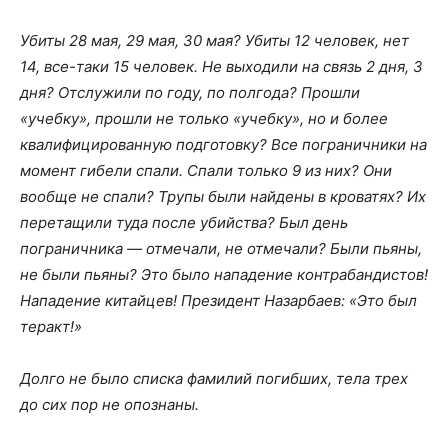
Убиты 28 мая, 29 мая, 30 мая? Убиты 12 человек, нет
14, все-таки 15 человек. Не выходили на связь 2 дня, 3
дня? Отслужили по году, по полгода? Прошли
«учебку», прошли не только «учебку», но и более
квалифицированную подготовку? Все пограничники на
момент гибели спали. Спали только 9 из них? Они
вообще не спали? Трупы были найдены в кроватях? Их
перетащили туда после убийства? Был день
пограничника — отмечали, не отмечали? Были пьяны,
не были пьяны? Это было нападение контрабандистов!
Нападение китайцев! Президент Назарбаев: «Это был
теракт!»
Долго не было списка фамилий погибших, тела трех
до сих пор не опознаны.