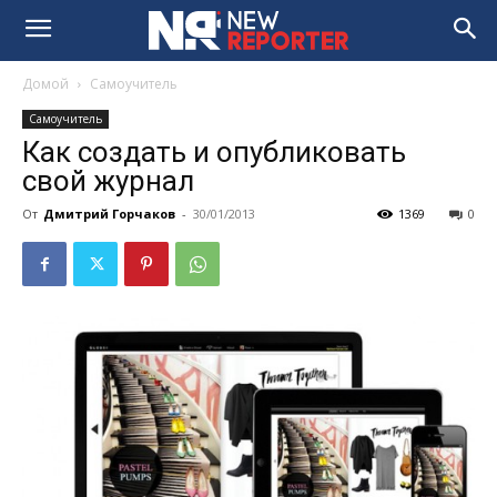
Домой
Самоучитель
Самоучитель
Как создать и опубликовать
свой журнал
От
Дмитрий Горчаков
-
30/01/2013
1369
0