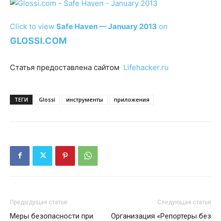
Click to view
Safe Haven — January 2013
on
GLOSSI.COM
Статья предоставлена сайтом
Lifehacker.ru
ТЕГИ
Glossi
инструменты
приложения
Предыдущая статья
Следующая статья
Меры безопасности при
Организация «Репортеры без