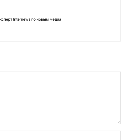
ксперт Internews по новым медиа