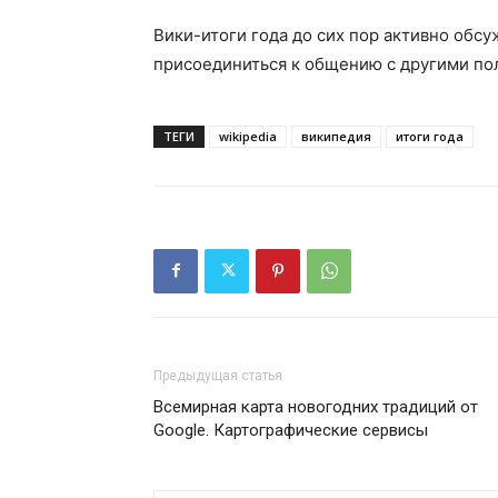
Вики-итоги года до сих пор активно обс
присоединиться к общению с другими п
ТЕГИ
wikipedia
википедия
итоги года
Предыдущая статья
Всемирная карта новогодних традиций от
Google. Картографические сервисы