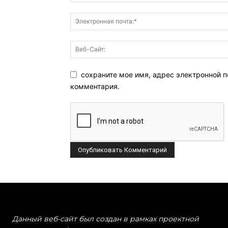
сохраните мое имя, адрес электронной п
комментария.
Данный веб-сайт был создан в рамках проектной