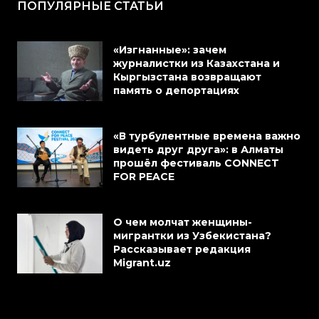
ПОПУЛЯРНЫЕ СТАТЬИ
«Изгнанные»: зачем
журналистки из Казахстана и
Кыргызстана возвращают
память о депортациях
«В турбулентные времена важно
видеть друг друга»: в Алматы
прошёл фестиваль CONNECT
FOR PEACE
О чем молчат женщины-
мигрантки из Узбекистана?
Рассказывает редакция
Migrant.uz