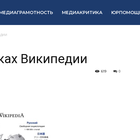
МЕДИАГРАМОТНОСТЬ
МЕДИАКРИТИКА
ЮРПОМОЩ
едии
вках Википедии
619
0