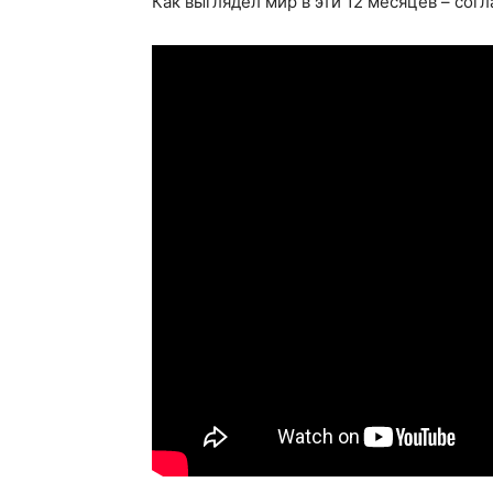
Как выглядел мир в эти 12 месяцев – сог