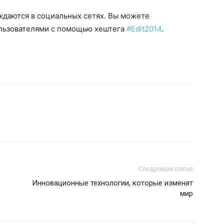
уждаются в социальных сетях. Вы можете
ользователями с помощью хештега
#Edit2014
.
Следующая статья
Инновационные технологии, которые изменят
мир