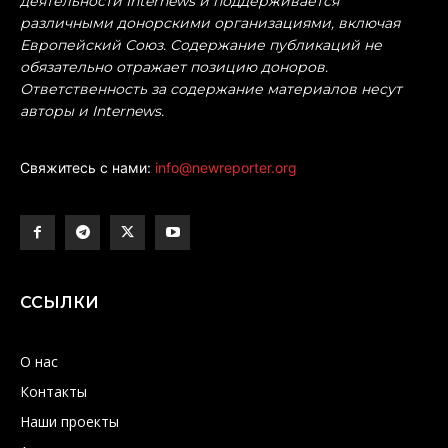
деятельности Internews и поддерживается
различными донорскими организациями, включая
Европейский Союз. Содержание публикаций не
обязательно отражает позицию доноров.
Ответственность за содержание материалов несут
авторы и Internews.
Свяжитесь с нами:
info@newreporter.org
ССЫЛКИ
О нас
Контакты
Наши проекты