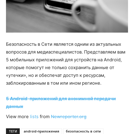
Безопасность в Сети является одним из актуальных
вопросов для медиаспециалистов. Представляем вам
5 мобильных приложений для устройств на Android,
которые помогут не только сохранить данные от
«утечки», но и обеспечат доступ к ресурсам,
заблокированным в том или ином регионе.
5 Android-приложений для анонимной передачи
данных
View more
lists
from
Newreporter.org
ТЕГИ
android-приложения
безопасность в сети