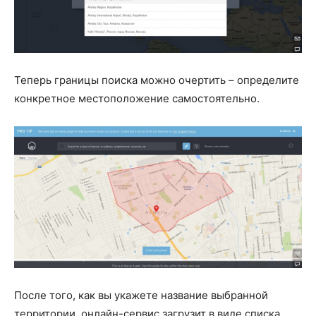
Теперь границы поиска можно очертить – определите
конкретное местоположение самостоятельно.
После того, как вы укажете название выбранной
территории, онлайн-сервис загрузит в виде списка,