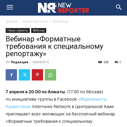
Домой
Наши проекты
Вебинар
Наши проекты
Вебинар
Вебинар «Форматные
требования к специальному
репортажу»
От
Редакция
-
04/04/2015
550
0
7 апреля в 20.00 по Алматы
(17.00 по Москве)
по инициативе группы в Facebook
«Журналисты
Казахстана»
Internews Network в Центральной Азии
приглашает всех желающих на бесплатный вебинар
«Форматные требования к специальному