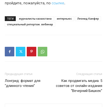
пройдите, пожалуйста, по
ссылке
.
ТЕГИ
журналисты казахстана
интерньюс
Леонид Канфер
специальный репортаж. вебинар
Предыдущая статья
Следующая статья
Лонгрид: формат для
Как продвигать медиа. 5
“длинного чтения”
советов от онлайн-издания
“Вечерний Бишкек”