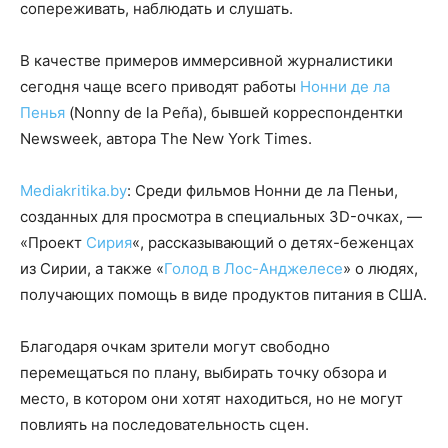
сопереживать, наблюдать и слушать.
В качестве примеров иммерсивной журналистики
сегодня чаще всего приводят работы
Нонни де ла
Пенья
(Nonny de la Peña), бывшей корреспондентки
Newsweek, автора The New York Times.
Mediakritika.by
: Среди фильмов Нонни де ла Пеньи,
созданных для просмотра в специальных 3D-очках, —
«Проект
Сирия
«, рассказывающий о детях-беженцах
из Сирии, а также «
Голод в Лос-Анджелесе
» о людях,
получающих помощь в виде продуктов питания в США.
Благодаря очкам зрители могут свободно
перемещаться по плану, выбирать точку обзора и
место, в котором они хотят находиться, но не могут
повлиять на последовательность сцен.