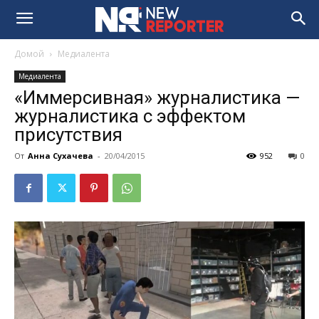
Домой
Медиалента
Медиалента
«Иммерсивная» журналистика —
журналистика с эффектом
присутствия
От
Анна Сухачева
-
20/04/2015
952
0