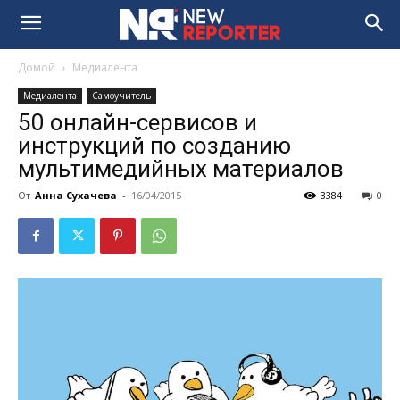
Домой
Медиалента
Медиалента
Самоучитель
50 онлайн-сервисов и
инструкций по созданию
мультимедийных материалов
От
Анна Сухачева
-
16/04/2015
3384
0