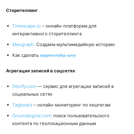
Сторителлинг
Timescape.io
– онлайн-платформа для
интерактивного сторителлинга
Meograph.
Создаем мультимедийную историю
Как сделать
аудиослайд-шоу
Агрегация записей в соцсетях
Storify.com
— сервис для агрегации записей в
социальных сетях
Tagboard
– онлайн-мониторинг по хештегам
Groundsignal.com
: поиск пользовательского
контента по геолокационным данным