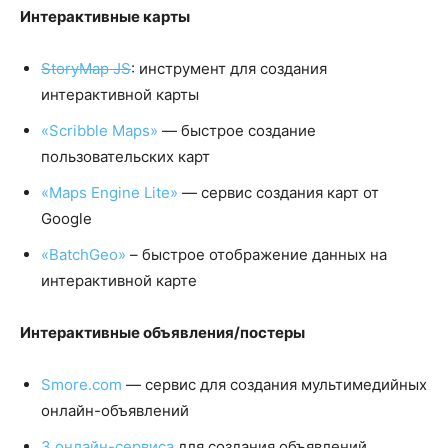
Интерактивные карты
StoryMap JS
: инструмент для создания
интерактивной карты
«Scribble Maps»
— быстрое создание
пользовательских карт
«Maps Engine Lite»
— сервис создания карт от
Google
«BatchGeo»
– быстрое отображение данных на
интерактивной карте
Интерактивные объявления/постеры
Smore.com
— сервис для создания мультимедийных
онлайн-объявлений
3 онлайн-сервиса
для создания объявлений