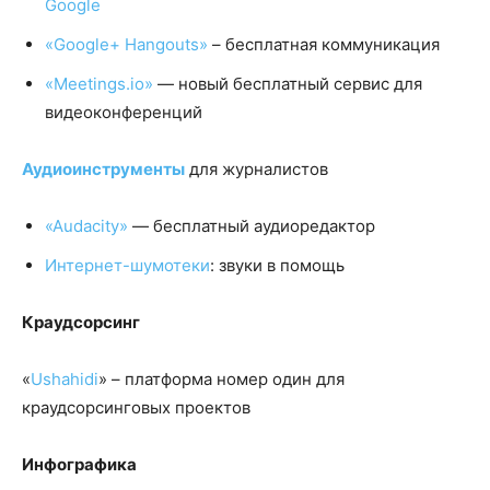
Google
«Google+ Hangouts»
– бесплатная коммуникация
«Meetings.io»
— новый бесплатный сервис для
видеоконференций
Аудиоинструменты
для журналистов
«Audacity»
— бесплатный аудиоредактор
Интернет-шумотеки
: звуки в помощь
Краудсорсинг
«
Ushahidi
» – платформа номер один для
краудсорсинговых проектов
Инфографика