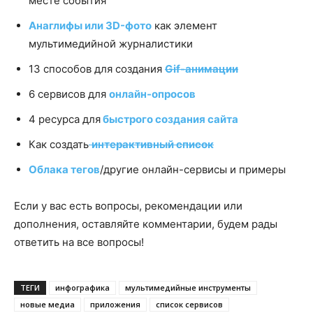
месте события
Анаглифы или 3D-фото
как элемент
мультимедийной журналистики
13 способов для создания
Gif-анимации
6 сервисов для
онлайн-опросов
4 ресурса для
быстрого создания сайта
Как создать
интерактивный список
Облака тегов
/другие онлайн-сервисы и примеры
Если у вас есть вопросы, рекомендации или
дополнения, оставляйте комментарии, будем рады
ответить на все вопросы!
ТЕГИ
инфографика
мультимедийные инструменты
новые медиа
приложения
список сервисов