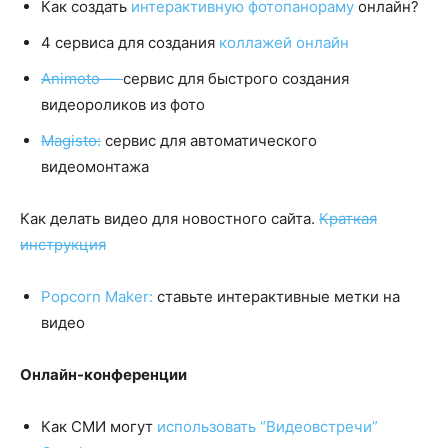
Как создать
интерактивную фотопанораму
онлайн?
4 сервиса для создания
коллажей онлайн
Animoto —
сервис для быстрого создания
видеороликов из фото
Magisto:
сервис для автоматического
видеомонтажа
Как делать видео для новостного сайта.
Краткая
инструкция
Popcorn Maker:
ставьте интерактивные метки на
видео
Онлайн-конференции
Как СМИ могут
использовать “Видеовстречи”