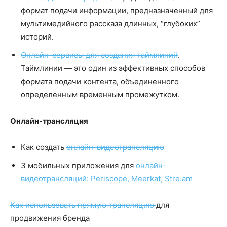
формат подачи информации, предназначенный для
мультимедийного рассказа длинных, “глубоких”
историй.
Онлайн-сервисы для создания таймлиний
.
Таймлинии — это один из эффективных способов
формата подачи контента, объединенного
определенным временным промежутком.
Онлайн-трансляция
Как создать
онлайн-видеотрансляцию
3 мобильных приложения для
онлайн-
видеотрансляций: Periscope, Meerkat, Stre.am
Как использовать прямую трансляцию
для
продвижения бренда