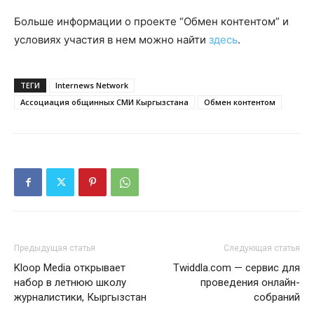
Больше информации о проекте “Обмен контентом” и
условиях участия в нем можно найти
здесь
.
ТЕГИ
Internews Network
Ассоциация общинных СМИ Кыргызстана
Обмен контентом
Предыдущая статья
Следующая статья
Kloop Media открывает
Twiddla.com — сервис для
набор в летнюю школу
проведения онлайн-
журналистики, Кыргызстан
собраний